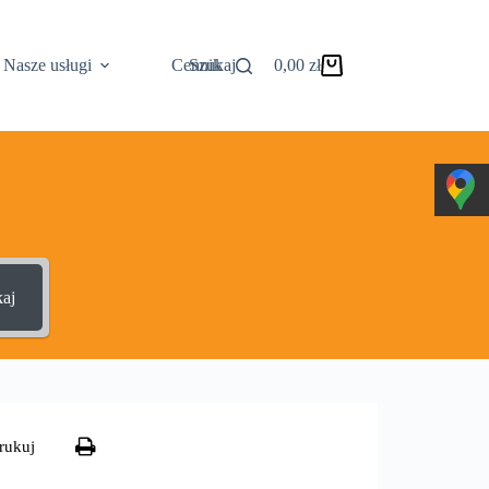
Nasze usługi
Cennik
Szukaj
0,00
zł
Koszyk
aj