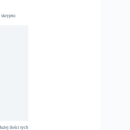
skryptu:
żej ilości tych