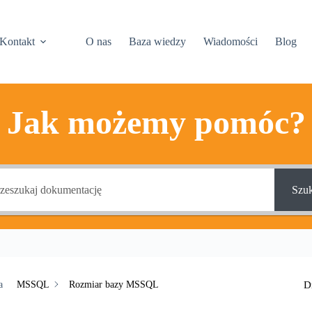
Kontakt
O nas
Baza wiedzy
Wiadomości
Blog
Jak możemy pomóc?
Szuk
MSSQL
Rozmiar bazy MSSQL