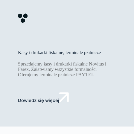
Kasy i drukarki fiskalne, terminale płatnicze
Sprzedajemy kasy i drukarki fiskalne Novitus i
Farex. Załatwiamy wszystkie formalności
Oferujemy terminale płatnicze PAYTEL
Dowiedz się więcej