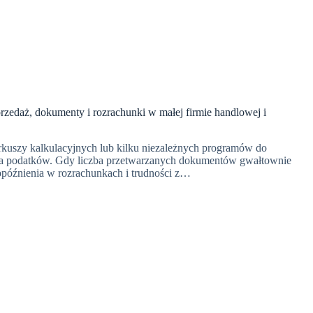
zedaż, dokumenty i rozrachunki w małej firmie handlowej i
rkuszy kalkulacyjnych lub kilku niezależnych programów do
nia podatków. Gdy liczba przetwarzanych dokumentów gwałtownie
opóźnienia w rozrachunkach i trudności z…