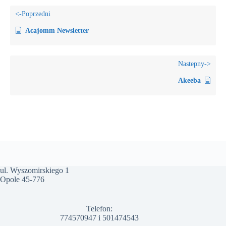
Acajomm Newsletter
Akeeba
ul. Wyszomirskiego 1
Opole 45-776
Telefon:
774570947
i
501474543