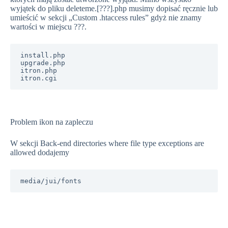
wyjątek do pliku deleteme.[???].php musimy dopisać ręcznie lub
umieścić w sekcji „Custom .htaccess rules” gdyż nie znamy
wartości w miejscu ???.
install.php

upgrade.php

itron.php

Problem ikon na zapleczu
W sekcji Back-end directories where file type exceptions are
allowed dodajemy
media/jui/fonts