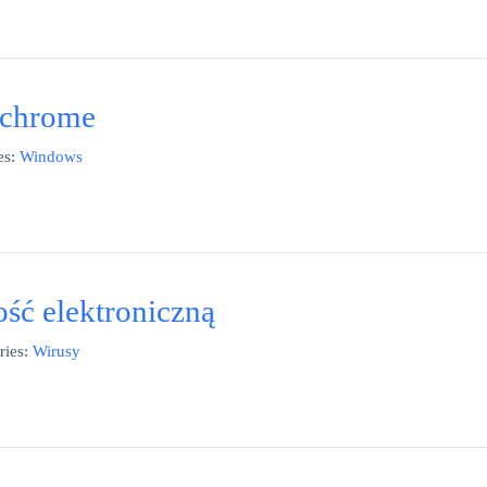
 chrome
es:
Windows
ść elektroniczną
ries:
Wirusy