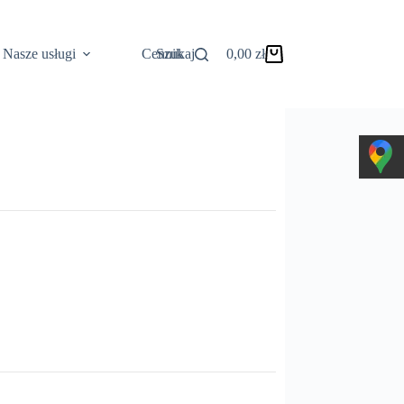
Nasze usługi
Cennik
Szukaj
0,00
zł
Koszyk