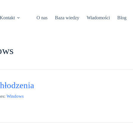
Kontakt
O nas
Baza wiedzy
Wiadomości
Blog
ows
hłodzenia
es:
Windows