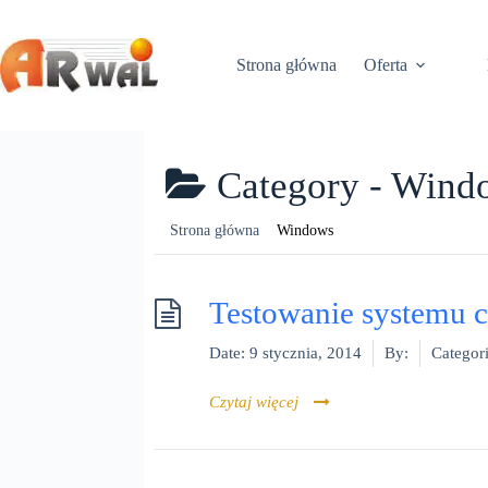
Przejdź
do
treści
Strona główna
Oferta
Category -
Wind
Windows
Testowanie systemu c
Date:
9 stycznia, 2014
By:
Categori
Czytaj więcej