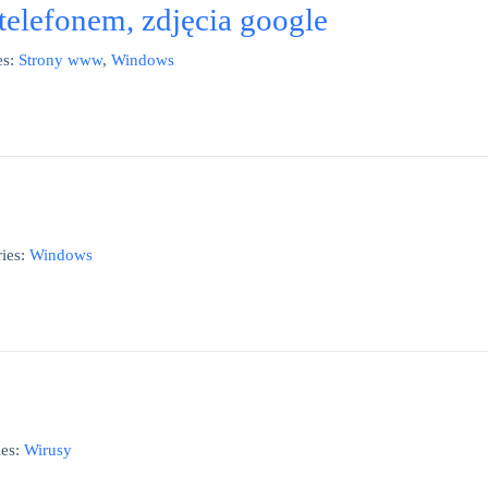
telefonem, zdjęcia google
es:
Strony www
,
Windows
ies:
Windows
es:
Wirusy