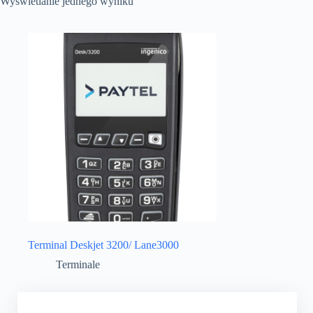
Wyświetlanie jednego wyniku
Terminal Deskjet 3200/ Lane3000
Terminale