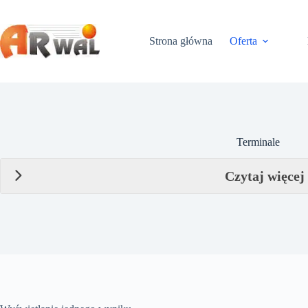
Przejdź
do
treści
Strona główna
Oferta
Terminale
Czytaj więcej