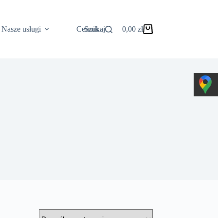
Nasze usługi
Cennik
Szukaj
0,00
zł
Koszyk