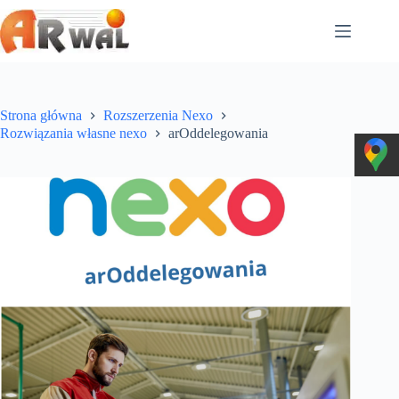
Przejdź
do
treści
Strona główna
Rozszerzenia Nexo
Rozwiązania własne nexo
arOddelegowania