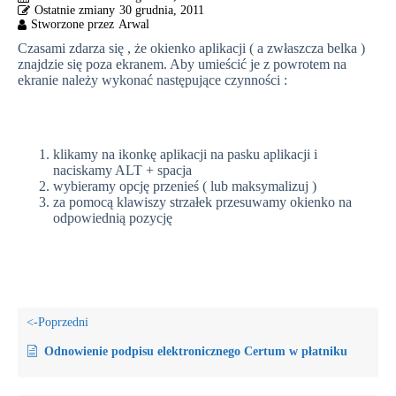
30 grudnia, 2011
Czasami zdarza się , że okienko aplikacji ( a zwłaszcza belka )
znajdzie się poza ekranem. Aby umieścić je z powrotem na
ekranie należy wykonać następujące czynności :
klikamy na ikonkę aplikacji na pasku aplikacji i
naciskamy ALT + spacja
wybieramy opcję przenieś ( lub maksymalizuj )
za pomocą klawiszy strzałek przesuwamy okienko na
odpowiednią pozycję
Odnowienie podpisu elektronicznego Certum w płatniku