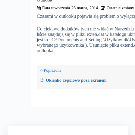
26 marca, 2014
Czasami w outlooku pojawia się problem o wyłącz
Co ciekawe dodatków tych nie widać w Narzędzia -
liście znajdują się w pliku exten.dat w katalogu 
jest to : C:\Documents and Settings\Użytkownik\Us
wybranego użytkownika ). Usunięcie pliku extend.
outlooka.
Okienko częściowo poza ekranem