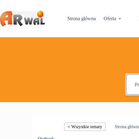
Przejdź
do
treści
Strona główna
Oferta
Outlook