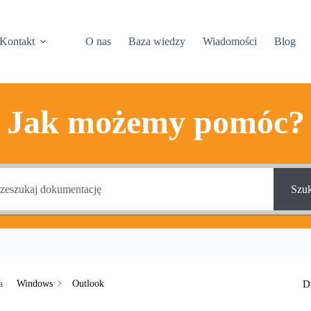
Kontakt
O nas
Baza wiedzy
Wiadomości
Blog
Jak możemy pomóc?
Szuk
Windows
Outlook