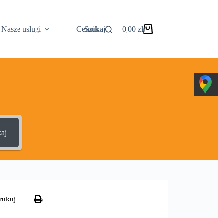
Nasze usługi
Cennik
Szukaj
0,00
zł
Koszyk
aj