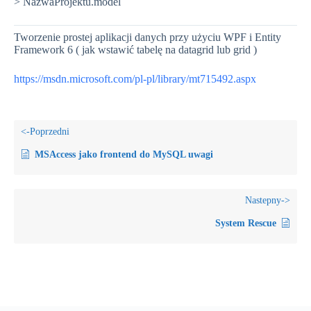
> NazwaProjektu.model
Tworzenie prostej aplikacji danych przy użyciu WPF i Entity
Framework 6 ( jak wstawić tabelę na datagrid lub grid )
https://msdn.microsoft.com/pl-pl/library/mt715492.aspx
MSAccess jako frontend do MySQL uwagi
System Rescue