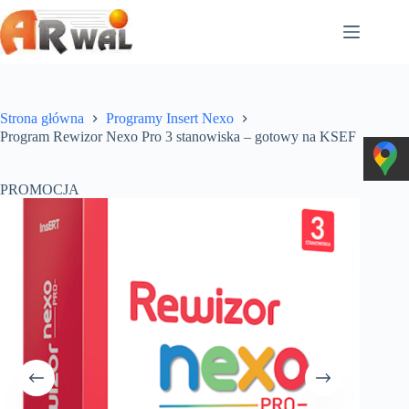
Przejdź
do
treści
Strona główna
Programy Insert Nexo
Program Rewizor Nexo Pro 3 stanowiska – gotowy na KSEF
PROMOCJA