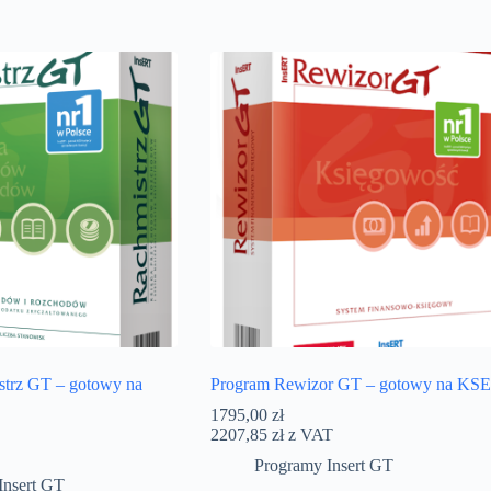
strz GT – gotowy na
Program Rewizor GT – gotowy na KS
1795,00
zł
2207,85
zł
z VAT
Programy Insert GT
Insert GT