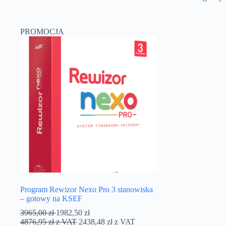
PROMOCJA
Program Rewizor Nexo Pro 3 stanowiska
– gotowy na KSEF
3965,00
zł
1982,50
zł
4876,95
zł
z VAT
2438,48
zł
z VAT