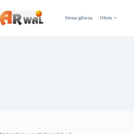
Przejdź
do
treści
Strona główna
Oferta