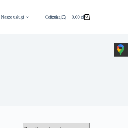
Nasze usługi
Cennik
Szukaj
0,00
zł
Koszyk