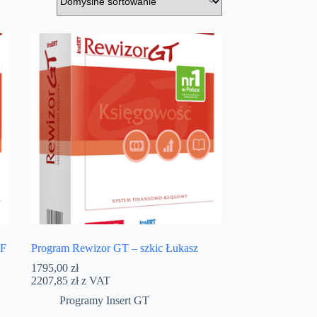
EF
Program Rewizor GT – szkic Łukasz
1795,00
zł
2207,85
zł
z VAT
Programy Insert GT