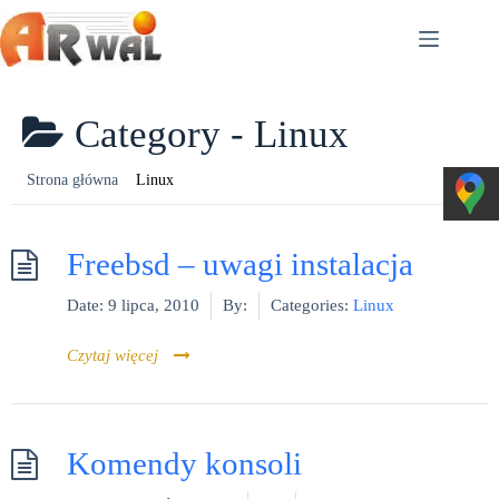
Przejdź
do
treści
Category -
Linux
Linux
Freebsd – uwagi instalacja
Date:
9 lipca, 2010
By:
Categories:
Linux
Czytaj więcej
Komendy konsoli